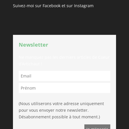
Suivez-moi sur
Facebook
et sur
Instagram
Newsletter
Ne manquez pas les derniers articles de Coeur
d’Artichaut !
(Nous utiliserons votre adresse uniquement
pour vous envoyer notre newsletter.
Désabonnement possible à tout moment.)