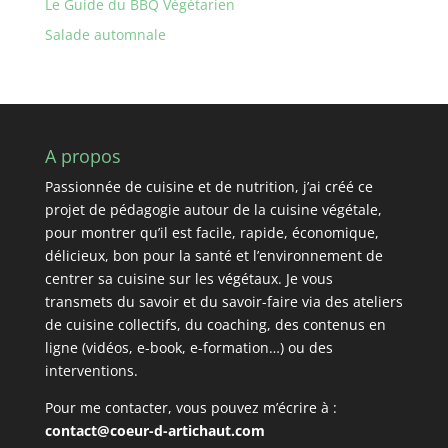
Le Guide du BBQ Végétarien
Salade automnale
A propos
Passionnée de cuisine et de nutrition, j’ai créé ce
projet de pédagogie autour de la cuisine végétale,
pour montrer qu’il est facile, rapide, économique,
délicieux, bon pour la santé et l’environnement de
centrer sa cuisine sur les végétaux. Je vous
transmets du savoir et du savoir-faire via des ateliers
de cuisine collectifs, du coaching, des contenus en
ligne (vidéos, e-book, e-formation…) ou des
interventions.
Pour me contacter, vous pouvez m’écrire à :
contact@coeur-d-artichaut.com