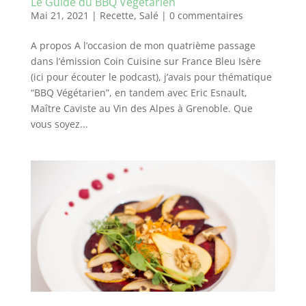
Le Guide du BBQ Végétarien
Mai 21, 2021
|
Recette
,
Salé
|
0 commentaires
A propos A l’occasion de mon quatrième passage
dans l’émission Coin Cuisine sur France Bleu Isère
(ici pour écouter le podcast), j’avais pour thématique
“BBQ Végétarien”, en tandem avec Eric Esnault,
Maître Caviste au Vin des Alpes à Grenoble. Que
vous soyez...