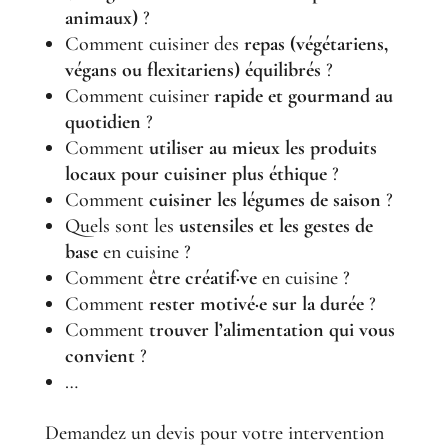
animaux)
?
Comment cuisiner des
repas (végétariens,
végans ou flexitariens) équilibrés
?
Comment cuisiner
rapide et gourmand au
quotidien
?
Comment
utiliser au mieux les produits
locaux pour cuisiner plus éthique
?
Comment
cuisiner les légumes de saison
?
Quels sont les
ustensiles et les gestes de
base
en cuisine ?
Comment
être créatif·ve
en cuisine ?
Comment
rester motivé·e sur la durée
?
Comment
trouver l’alimentation qui vous
convient
?
…
Demandez un devis pour votre intervention