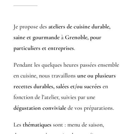
Je propose des
ateliers de cuisine durable,
saine et gourmande
à
Grenoble, pour
particuliers et entreprises
.
Pendant les quelques heures passées ensemble
en cuisine, nous travaillons
une ou plusieurs
recettes durables, salées et/ou sucrées
en
fonction de l’atelier, suivies par une
dégustation conviviale
de vos préparations.
Les
thématiques
sont : menu de saison,