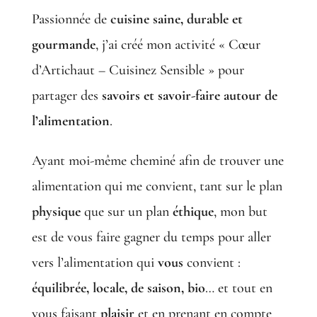
Passionnée de
cuisine saine, durable et
gourmande
, j’ai créé mon activité « Cœur
d’Artichaut – Cuisinez Sensible » pour
partager des
savoirs et savoir-faire autour de
l’alimentation
.
Ayant moi-même cheminé afin de trouver une
alimentation qui me convient, tant sur le plan
physique
que sur un plan
éthique
, mon but
est de vous faire gagner du temps pour aller
vers l’alimentation qui
vous
convient :
équilibrée, locale, de saison, bio
… et tout en
vous faisant
plaisir
et en prenant en compte