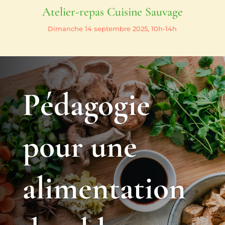
Atelier-repas Cuisine Sauvage
Dimanche 14 septembre 2025, 10h-14h
Pédagogie
pour une
alimentation