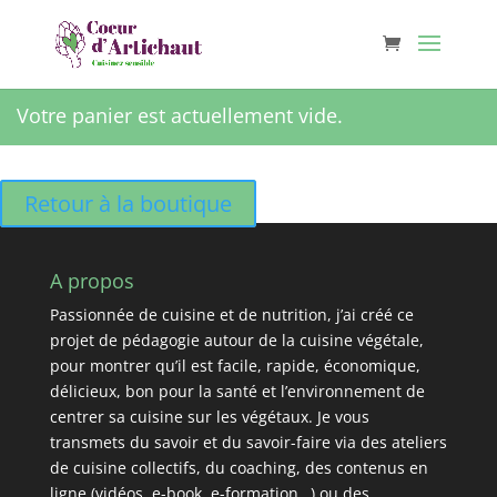
Votre panier est actuellement vide.
Retour à la boutique
A propos
Passionnée de cuisine et de nutrition, j’ai créé ce
projet de pédagogie autour de la cuisine végétale,
pour montrer qu’il est facile, rapide, économique,
délicieux, bon pour la santé et l’environnement de
centrer sa cuisine sur les végétaux. Je vous
transmets du savoir et du savoir-faire via des ateliers
de cuisine collectifs, du coaching, des contenus en
ligne (vidéos, e-book, e-formation…) ou des