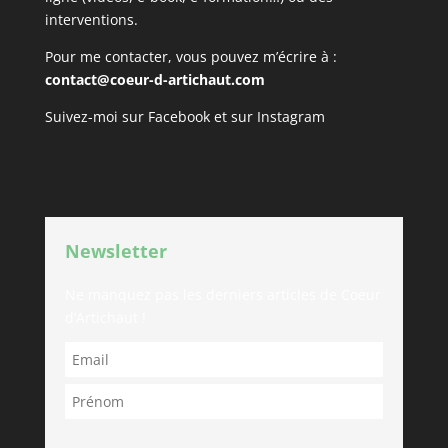
interventions.
Pour me contacter, vous pouvez m’écrire à :
contact@coeur-d-artichaut.com
Suivez-moi sur
Facebook
et sur
Instagram
Newsletter
Ne manquez pas les derniers articles de Coeur
d’Artichaut !